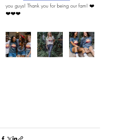
you guys! Thank you for being our fam! ❤️
❤️❤️❤️