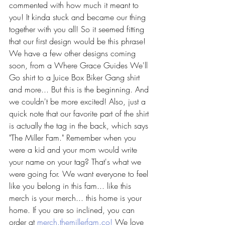
commented with how much it meant to 
you! It kinda stuck and became our thing 
together with you all! So it seemed fitting 
that our first design would be this phrase! 
We have a few other designs coming 
soon, from a Where Grace Guides We'll 
Go shirt to a Juice Box Biker Gang shirt 
and more... But this is the beginning. And 
we couldn't be more excited! Also, just a 
quick note that our favorite part of the shirt 
is actually the tag in the back, which says 
"The Miller Fam." Remember when you 
were a kid and your mom would write 
your name on your tag? That's what we 
were going for. We want everyone to feel 
like you belong in this fam... like this 
merch is your merch... this home is your 
home. If you are so inclined, you can 
order at 
merch.themillerfam.co
!
 We love 