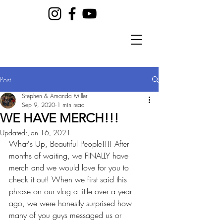
Post
Stephen & Amanda Miller
Sep 9, 2020
1 min read
WE HAVE MERCH!!!
Updated:
Jan 16, 2021
What's Up, Beautiful People!!!! After 
months of waiting, we FINALLY have 
merch and we would love for you to 
check it out! When we first said this 
phrase on our vlog a little over a year 
ago, we were honestly surprised how 
many of you guys messaged us or 