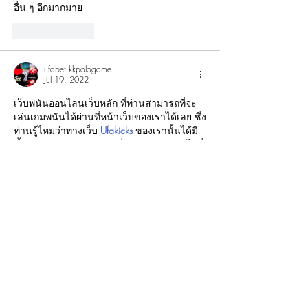
อื่น ๆ อีกมากมาย
Like
Reply
ufabet kkpologame
Jul 19, 2022
เว็บพนันออนไลนเว็บหลัก ที่ท่านสามารถที่จะ
เล่นเกมพนันได้ผ่านที่หน้าเว็บของเราได้เลย ซึ่ง
ท่านรู้ไหมว่าทางเว็บ 
Ufakicks
 ของเรานั้นได้มี
ขั้นตอนการสมัครสมาชิกที่ง่ายมาก ๆ เพียงไม่กี่
ขั้นตอนเท่านั้นเอง สำหรับคนที่อยากที่จะเล่น
ท่านสามารถที่จะเล่นได้ทรี่หน้าเว็บได้เลย และ
มีไม่มีขั้นต่ำในการสมัครสมาชิก
Like
Reply
matoche76
Jul 06, 2021
hey, are you shipping outside of us?
Like
Reply